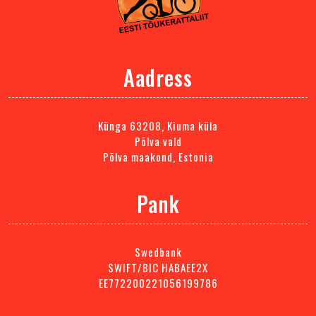
Aadress
Künga 63208, Kiuma küla
Põlva vald
Põlva maakond, Estonia
Pank
Swedbank
SWIFT/BIC HABAEE2X
EE772200221056199786