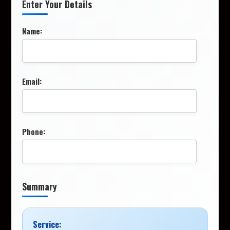
Enter Your Details
Name:
Email:
Phone:
Summary
Service: