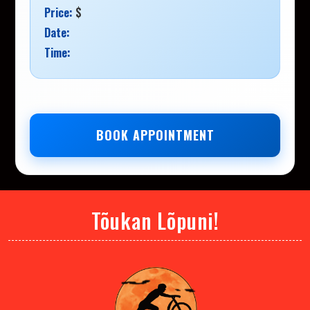
Price:
$
Date:
Time:
BOOK APPOINTMENT
Tõukan Lõpuni!