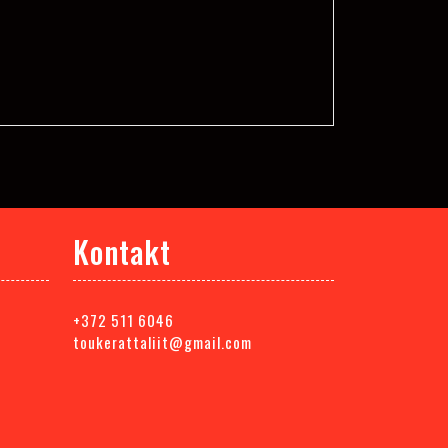
Kontakt
+372 511 6046
toukerattaliit@gmail.com