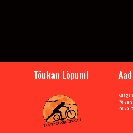
Tõukan Lõpuni!
Aad
Künga 
Põlva v
Põlva 