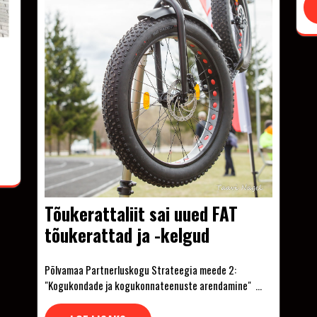
Tõukerattaliit sai uued FAT
tõukerattad ja -kelgud
Põlvamaa Partnerluskogu Strateegia meede 2:
"Kogukondade ja kogukonnateenuste arendamine" …