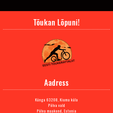
Tõukan Lõpuni!
Aadress
Künga 63208, Kiuma küla
Põlva vald
Põlva maakond, Estonia